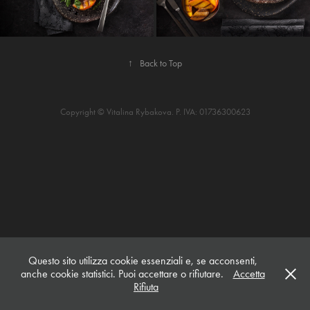
↑
Back to Top
Copyright © Vitalina Rybakova. P. IVA: 01736300623
Questo sito utilizza cookie essenziali e, se acconsenti,
anche cookie statistici. Puoi accettare o rifiutare.
Accetta
Rifiuta