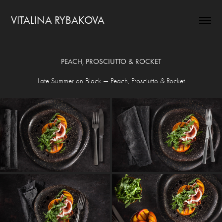
VITALINA RYBAKOVA
PEACH, PROSCIUTTO & ROCKET
Late Summer on Black — Peach, Prosciutto & Rocket