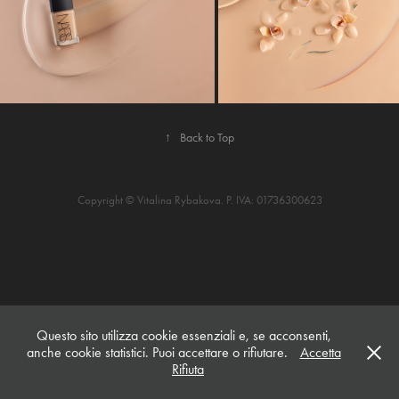
↑
Back to Top
Copyright © Vitalina Rybakova. P. IVA: 01736300623
Questo sito utilizza cookie essenziali e, se acconsenti,
anche cookie statistici. Puoi accettare o rifiutare.
Accetta
Rifiuta