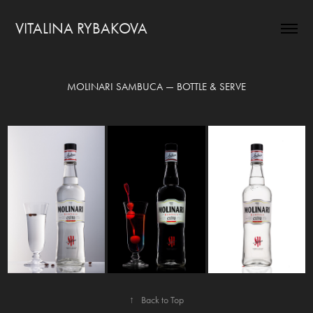
VITALINA RYBAKOVA
MOLINARI SAMBUCA — BOTTLE & SERVE
↑
Back to Top