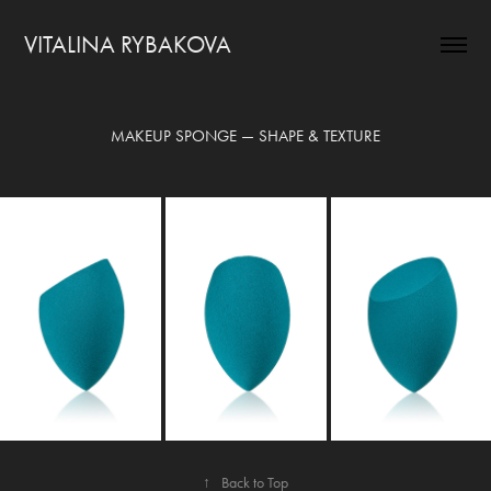
VITALINA RYBAKOVA
MAKEUP SPONGE — SHAPE & TEXTURE
↑
Back to Top