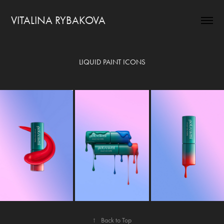
VITALINA RYBAKOVA
LIQUID PAINT ICONS
↑
Back to Top