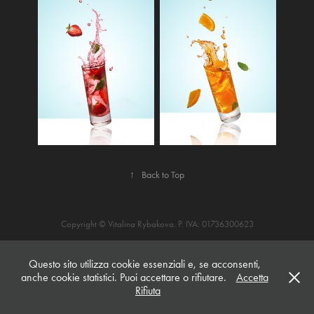
↑
Back to Top
Copyright © Vitalina Rybakova. P. IVA: 01736300623
Questo sito utilizza cookie essenziali e, se acconsenti,
anche cookie statistici. Puoi accettare o rifiutare.
Accetta
Rifiuta