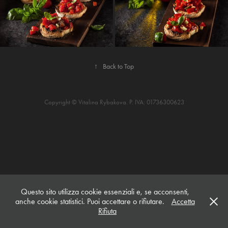
↑
Back to Top
Copyright © Vitalina Rybakova. P. IVA: 01736300623
Questo sito utilizza cookie essenziali e, se acconsenti,
anche cookie statistici. Puoi accettare o rifiutare.
Accetta
Rifiuta